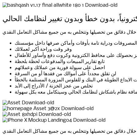
ونياً، بدون خطأ وبدون تغيير لنظامك الحالي
لال دقائق من تحصيلها وتتخلص به من جميع مشاكل التعامل النقدي
 المصروفات ودراية تامة بأوقات وأماكن صرفها داخل مؤسستك
وفر وقت وراحة أكبر لعملائك
ز بحصولك على محافظ الكترونية وكروت دفع وأساور للأطفال
تابع تقارير المبيعات والمدفوعات لحظة بلحظة
احصل على سيولة فورية من عملائك وعملائهم
لن تقلق مجدداً على أموالك من فقدها أو من السرقة
ت الايداع الطويلة في البنك و للفلوس المزورة المستلمة بالخطأ
تخلص من عجز الخزنة / الأدراج إلى الأبد
افة نظام باشكاش لنظامك الحالي وسيتكامل معه بكل سهولة
لال دقائق من تحصيلها وتتخلص به من جميع مشاكل التعامل النقدي