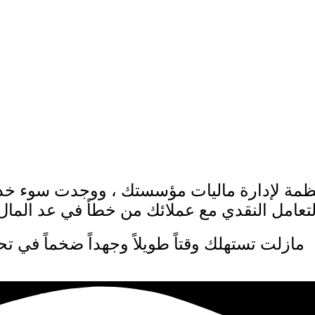
ظمة لإدارة ماليات مؤسستك ، ووجدت سوء خدم
عامل النقدي مع عملائك من خطأ في عد المال 
مازلت تستهلك وقتاً طويلاً وجهداً ضخماً في 