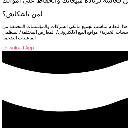
فعاليته لزيادة مبيعاتك والحفاظ على أموالك
لمن باشكاش؟
هذا النظام مناسب لجميع مالكي الشركات والمؤسسات المختلفة من
ت الخيرية/ مواقع البيع الالكتروني/ المعارض المختلفة/ لمنظمي
الفاعليات الضخمة
Download App