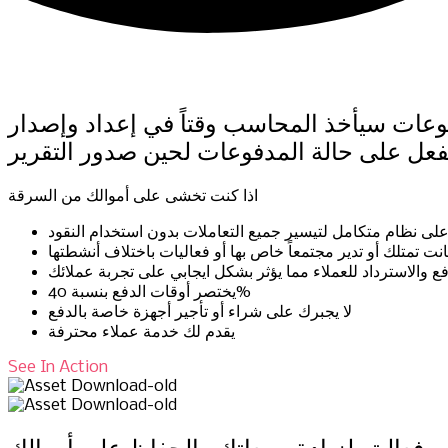
فوعات سيأخذ المحاسب وقتاً في إعداد وإصدار
لفعل على حالة المدفوعات لحين صدور التقرير
اذا كنت تخشى على أموالك من السرقة
تمتلك أو تدير مجتمعاً خاص بها أو فعاليات باختلاف أنشطتها
يختصر أوقات الدفع بنسبة 40%
لا يجبرك على شراء أو تأجير أجهزة خاصة بالدفع
يقدم لك خدمة عملاء محترفة
See In Action